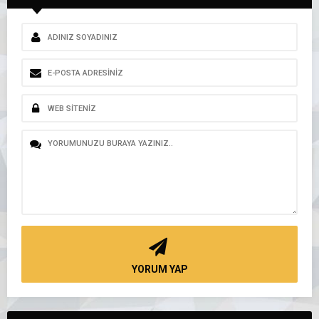
YORUM YAP