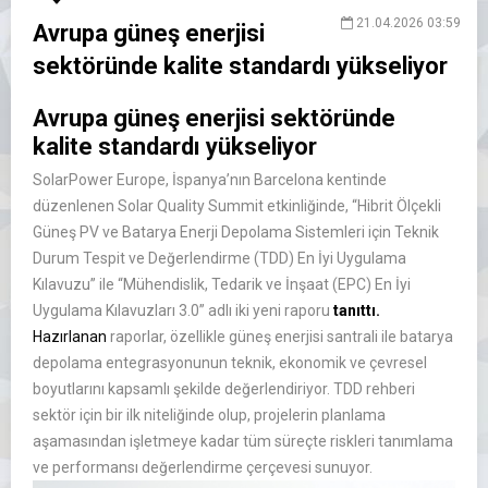
21.04.2026 03:59
Avrupa güneş enerjisi
sektöründe kalite standardı yükseliyor
Avrupa güneş enerjisi sektöründe
kalite standardı yükseliyor
SolarPower Europe, İspanya’nın Barcelona kentinde
düzenlenen Solar Quality Summit etkinliğinde, “Hibrit Ölçekli
Güneş PV ve Batarya Enerji Depolama Sistemleri için Teknik
Durum Tespit ve Değerlendirme (TDD) En İyi Uygulama
Kılavuzu” ile “Mühendislik, Tedarik ve İnşaat (EPC) En İyi
Uygulama Kılavuzları 3.0” adlı iki yeni raporu
tanıttı.
Hazırlanan
raporlar, özellikle güneş enerjisi santrali ile batarya
depolama entegrasyonunun teknik, ekonomik ve çevresel
boyutlarını kapsamlı şekilde değerlendiriyor. TDD rehberi
sektör için bir ilk niteliğinde olup, projelerin planlama
aşamasından işletmeye kadar tüm süreçte riskleri tanımlama
ve performansı değerlendirme çerçevesi sunuyor.