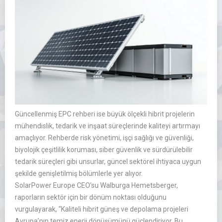
Güncellenmiş EPC rehberi ise büyük ölçekli hibrit projelerin
mühendislik, tedarik ve inşaat süreçlerinde kaliteyi artırmayı
amaçlıyor. Rehberde risk yönetimi, işçi sağlığı ve güvenliği,
biyolojik çeşitlilik koruması, siber güvenlik ve sürdürülebilir
tedarik süreçleri gibi unsurlar, güncel sektörel ihtiyaca uygun
şekilde genişletilmiş bölümlerle yer alıyor.
SolarPower Europe CEO’su Walburga Hemetsberger,
raporların sektör için bir dönüm noktası olduğunu
vurgulayarak, “Kaliteli hibrit güneş ve depolama projeleri
Avrupa’nın temiz enerji dönüşümünü güçlendiriyor. Bu