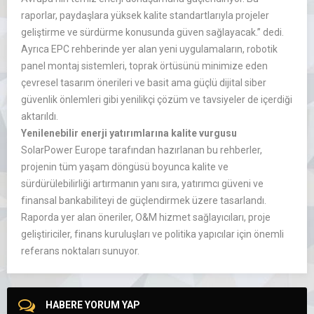
raporlar, paydaşlara yüksek kalite standartlarıyla projeler
geliştirme ve sürdürme konusunda güven sağlayacak.” dedi.
Ayrıca EPC rehberinde yer alan yeni uygulamaların, robotik
panel montaj sistemleri, toprak örtüsünü minimize eden
çevresel tasarım önerileri ve basit ama güçlü dijital siber
güvenlik önlemleri gibi yenilikçi çözüm ve tavsiyeler de içerdiği
aktarıldı.
Yenilenebilir enerji yatırımlarına kalite vurgusu
SolarPower Europe tarafından hazırlanan bu rehberler,
projenin tüm yaşam döngüsü boyunca kalite ve
sürdürülebilirliği artırmanın yanı sıra, yatırımcı güveni ve
finansal bankabiliteyi de güçlendirmek üzere tasarlandı.
Raporda yer alan öneriler, O&M hizmet sağlayıcıları, proje
geliştiriciler, finans kuruluşları ve politika yapıcılar için önemli
referans noktaları sunuyor.
HABERE YORUM YAP