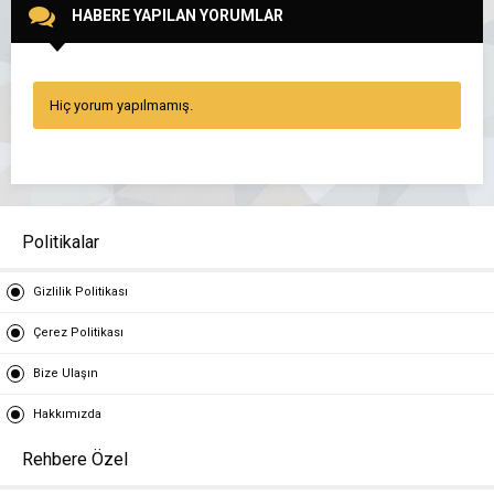
HABERE YAPILAN YORUMLAR
Hiç yorum yapılmamış.
Politikalar
Gizlilik Politikası
Çerez Politikası
Bize Ulaşın
Hakkımızda
Rehbere Özel