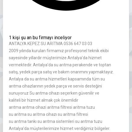
1 kişi şu an bu firmayı inceliyor
ANTALYA KEPEZ SU ARİTMA 0536 647 03 03
2009 yılında kurulan firmamız profesyonel teknik ekibi
sayesinde yıllardır müşterimize Antalya’da hizmet
vermektedir. Antalya’da su arıtma perakende ve toptan
satış, yedek parça satış ve bakım onarımını yapmaktayız.
Antalya da su arıtma hizmetleri kapsamında tüm su
arıtma cihazlarının yedek parça ve servis desteğini
sunuyoruz Su arıtma cihazı seçerken güvenilir ve
kaliteli bir hizmet almak çok önemlidir
arıtma arıtma cihazi aritma filtresi aritma tuzu
su aritma su aritma cihazı su aritma filtresi
su arıtma tankı su arıtma sistemleri su arıtma tuzu
Antalya’da müşterilerimize hizmet verdiğimiz bölgeler.