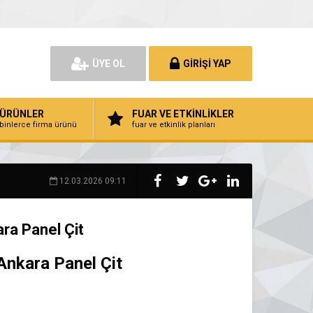
ÜYE OL
GİRİŞİ YAP
ÜRÜNLER
FUAR VE ETKİNLİKLER
binlerce firma ürünü
fuar ve etkinlik planları
12.03.2026 09:11
ara Panel Çit
Ankara Panel Çit