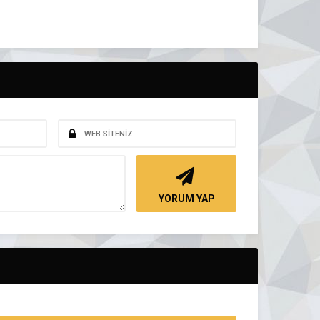
YORUM YAP