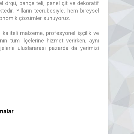
örgü, bahçe teli, panel çit ve dekoratif
edir. Yılların tecrübesiyle, hem bireysel
ekonomik çözümler sunuyoruz.
kaliteli malzeme, profesyonel işçilik ve
nın tüm ilçelerine hizmet verirken, aynı
lerle uluslararası pazarda da yerimizi
malar