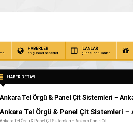
HABERLER
İLANLAR
irma
en güncel haberler
güncel seri ilanlar
HABER DETAYI
Ankara Tel Örgü & Panel Çit Sistemleri – Ank
Ankara Tel Örgü & Panel Çit Sistemleri – 
Ankara Tel Örgü & Panel Çit Sistemleri – Ankara Panel Çit