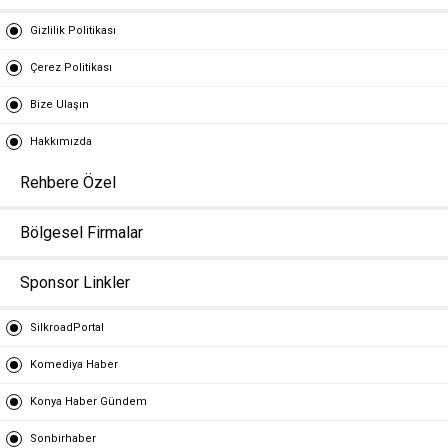
Gizlilik Politikası
Çerez Politikası
Bize Ulaşın
Hakkımızda
Rehbere Özel
Bölgesel Firmalar
Sponsor Linkler
SilkroadPortal
Komediya Haber
Konya Haber Gündem
Sonbirhaber