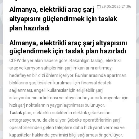
29.05.2026 21:06
Almanya, elektrikli araç şarj
altyapısını güçlendirmek için taslak
plan hazırladı
Almanya, elektrikli araç şarj altyapısını
güçlendirmek için taslak plan hazırladı
CLEW’de yer alan habere göre, Bakanlığın taslağı, elektrikli
araç ve kamyon sahiplerinin şarj imkanlarını artırmayı
hedefleyen bir dizi önlem içeriyor. Bunlar arasında apartman
bloklarına şarj tesisleri kurulması için finansal destek
sağlanması, engelli kullanıcılar için erişilebilir şarj
istasyonlarının artırılması ve otoyollar boyunca kamyonlar için
hızlı şarj noktalarının yaygınlaştırılması bulunuyor.
Taslak
plan, elektrikli mobilitenin elektrik şebekesine
entegrasyonunu da ele alıyor. Şebeke operatörlerinin şarj
operatörlerinden gelen taleplere daha hızlı yanıt vermesi ve
kapasiteler hakkında çevrimiçi bilgi sağlaması öngörülüyor.