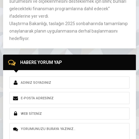
sürülmesini ve ölçeklenmesini desteklemek için BMV, bunları
gelecekteki finansman programlarına dahil edecek”
ifadelerine yer verdi.
Ulaştırma Bakanlığı, taslağın 2025 sonbaharında tamamlanıp
onaylanarak planın uygulanmasına derhal başlanmasını
hedefliyor.
HABERE YORUM YAP