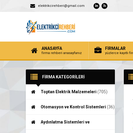
elektrikcirehberi@gmail.com
ANASAYFA
FİRMALAR
firma rehberi anasayfanız
yüzlerce kayıtlı f
FİRMA KATEGORİLERİ
Toptan Elektrik Malzemeleri
(705)
Otomasyon ve Kontrol Sistemleri
(36)
Aydınlatma Sistemleri ve