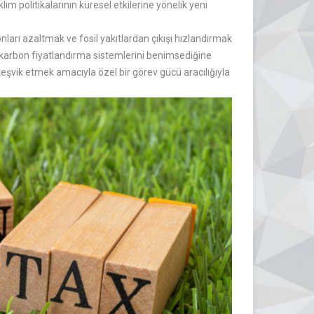
lim politikalarının küresel etkilerine yönelik yeni
ları azaltmak ve fosil yakıtlardan çıkışı hızlandırmak
 karbon fiyatlandırma sistemlerini benimsediğine
 teşvik etmek amacıyla özel bir görev gücü aracılığıyla