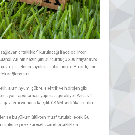
 sağlayan ortaklıklar” kurulacağı ifade edilirken,
ulandı. AB’nin hazırlığını sürdürdüğü 200 milyar avro
evre projelerine ayrılması planlanıyor. Bu bütçenin
stek sağlanacak.
k, alüminyum, gübre, elektrik ve hidrojen gibi
ca emisyon raporlaması yapması gerekiyor. Ancak 1
era gazı emisyonuna karşılık CBAM sertifikası satın
er ise bu yükümlülükten muaf tutulabilecek. Bu
ı önlemeye ve küresel ticaret ortaklıklarını