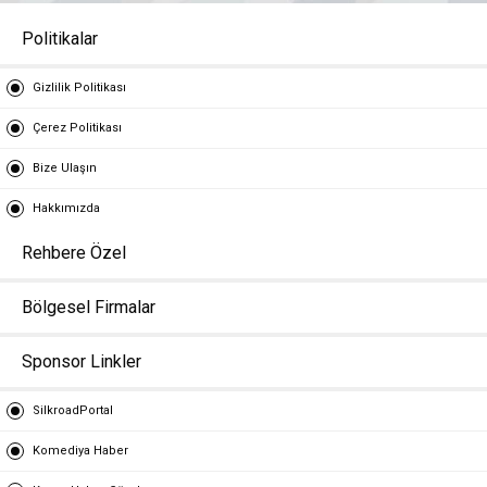
Politikalar
Gizlilik Politikası
Çerez Politikası
Bize Ulaşın
Hakkımızda
Rehbere Özel
Bölgesel Firmalar
Sponsor Linkler
SilkroadPortal
Komediya Haber