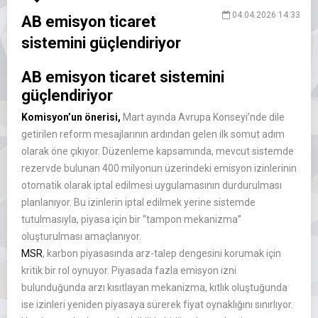
04.04.2026 14:33
AB emisyon ticaret
sistemini güçlendiriyor
AB emisyon ticaret sistemini
güçlendiriyor
Komisyon’un önerisi,
Mart ayında Avrupa Konseyi’nde dile
getirilen reform mesajlarının ardından gelen ilk somut adım
olarak öne çıkıyor. Düzenleme kapsamında, mevcut sistemde
rezervde bulunan 400 milyonun üzerindeki emisyon izinlerinin
otomatik olarak iptal edilmesi uygulamasının durdurulması
planlanıyor. Bu izinlerin iptal edilmek yerine sistemde
tutulmasıyla, piyasa için bir “tampon mekanizma”
oluşturulması amaçlanıyor.
MSR
, karbon piyasasında arz-talep dengesini korumak için
kritik bir rol oynuyor. Piyasada fazla emisyon izni
bulunduğunda arzı kısıtlayan mekanizma, kıtlık oluştuğunda
ise izinleri yeniden piyasaya sürerek fiyat oynaklığını sınırlıyor.