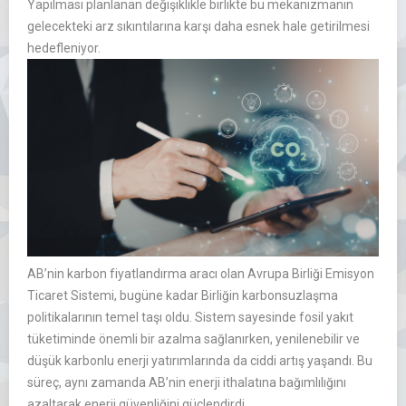
Yapılması planlanan değişiklikle birlikte bu mekanizmanın
gelecekteki arz sıkıntılarına karşı daha esnek hale getirilmesi
hedefleniyor.
AB’nin karbon fiyatlandırma aracı olan Avrupa Birliği Emisyon
Ticaret Sistemi, bugüne kadar Birliğin karbonsuzlaşma
politikalarının temel taşı oldu. Sistem sayesinde fosil yakıt
tüketiminde önemli bir azalma sağlanırken, yenilenebilir ve
düşük karbonlu enerji yatırımlarında da ciddi artış yaşandı. Bu
süreç, aynı zamanda AB’nin enerji ithalatına bağımlılığını
azaltarak enerji güvenliğini güçlendirdi.