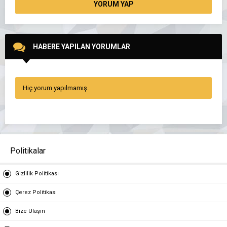
YORUM YAP
HABERE YAPILAN YORUMLAR
Hiç yorum yapılmamış.
Politikalar
Gizlilik Politikası
Çerez Politikası
Bize Ulaşın