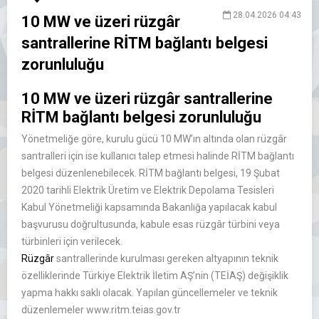
28.04.2026 04:43
10 MW ve üzeri rüzgâr
santrallerine RİTM bağlantı belgesi
zorunluluğu
10 MW ve üzeri rüzgâr santrallerine
RİTM bağlantı belgesi zorunluluğu
Yönetmeliğe göre, kurulu gücü 10 MW’ın altında olan rüzgâr
santralleri için ise kullanıcı talep etmesi halinde RİTM bağlantı
belgesi düzenlenebilecek. RİTM bağlantı belgesi, 19 Şubat
2020 tarihli Elektrik Üretim ve Elektrik Depolama Tesisleri
Kabul Yönetmeliği kapsamında Bakanlığa yapılacak kabul
başvurusu doğrultusunda, kabule esas rüzgâr türbini veya
türbinleri için verilecek.
Rüzgâr
santrallerinde kurulması gereken altyapının teknik
özelliklerinde Türkiye Elektrik İletim AŞ’nin (TEİAŞ) değişiklik
yapma hakkı saklı olacak. Yapılan güncellemeler ve teknik
düzenlemeler www.ritm.teias.gov.tr