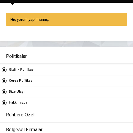
Hiç yorum yapılmamış.
Politikalar
Gizlilik Politikası
Çerez Politikası
Bize Ulaşın
Hakkımızda
Rehbere Özel
Bölgesel Firmalar