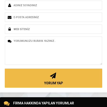
YORUM YAP
FİRMA HAKKINDA YAPILAN YORUMLAR